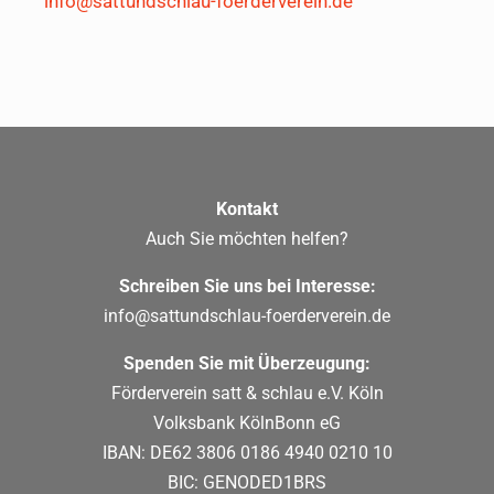
info@sattundschlau-foerderverein.de
Kontakt
Auch Sie möchten helfen?
Schreiben Sie uns bei Interesse:
info@sattundschlau-foerderverein.de
Spenden Sie mit Überzeugung:
Förderverein satt & schlau e.V. Köln
Volksbank KölnBonn eG
IBAN: DE62 3806 0186 4940 0210 10
BIC: GENODED1BRS