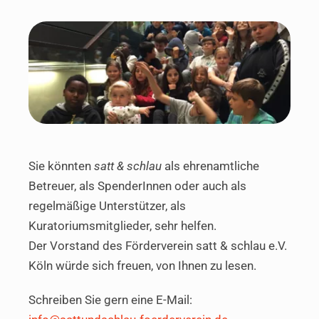
Kuratorium des Fördervereins
Projekt
Presse
Kontakt
Sie könnten
satt & schlau
als ehrenamtliche
Betreuer, als SpenderInnen oder auch als
regelmäßige Unterstützer, als
Kuratoriumsmitglieder, sehr helfen.
Der Vorstand des Förderverein satt & schlau e.V.
Köln würde sich freuen, von Ihnen zu lesen.
Schreiben Sie gern eine E-Mail: